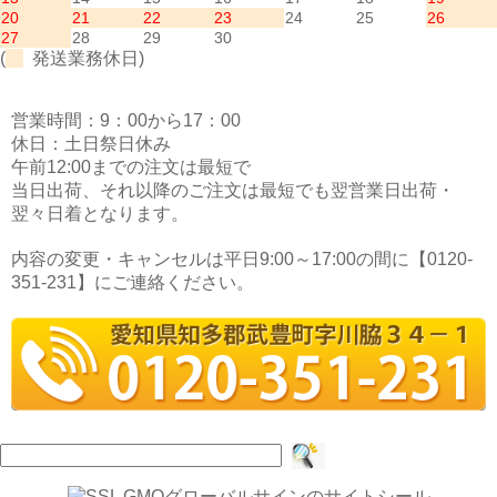
20
21
22
23
24
25
26
27
28
29
30
(
発送業務休日)
営業時間：9：00から17：00
休日：土日祭日休み
午前12:00までの注文は最短で
当日出荷、それ以降のご注文は最短でも翌営業日出荷・
翌々日着となります。
内容の変更・キャンセルは平日9:00～17:00の間に【0120-
351-231】にご連絡ください。
検
索: