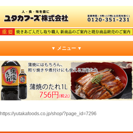
▼ メニュー ▼
https://yutakafoods.co.jp/shop/?page_id=7296
焼きあご入りだし取り職人（10g×10袋）