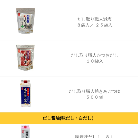
だし取り職人減塩
８袋入
／
２５袋入
だし取り職人かつおだし
１０袋入
だし取り職人焼きあごつゆ
５００ml
だし醤油(味だし・白だし）
味豊味だし１．８Ｌ