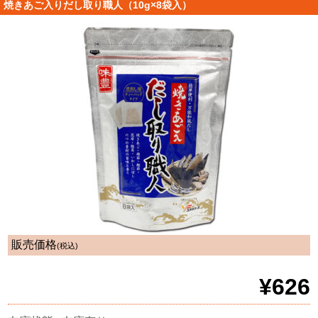
焼きあご入りだし取り職人（10g×8袋入）
販売価格
(税込)
¥626