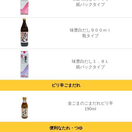
紙パックタイプ
味豊白だし９００ｍｌ
瓶タイプ
味豊白だし１．８Ｌ
紙パックタイプ
ピリ辛ごまだれ
金ごまのごまだれピリ辛
190ml
便利なたれ・つゆ