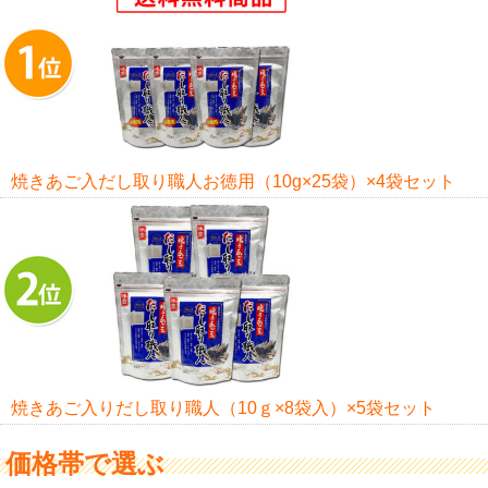
焼きあご入だし取り職人お徳用（10g×25袋）×4袋セット
焼きあご入りだし取り職人（10ｇ×8袋入）×5袋セット
価格帯で選ぶ