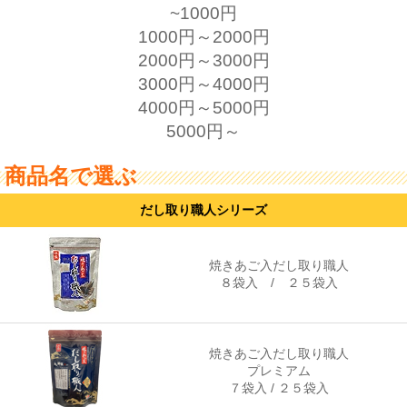
~1000円
1000円～2000円
2000円～3000円
3000円～4000円
4000円～5000円
5000円～
商品名で選ぶ
だし取り職人シリーズ
焼きあご入だし取り職人
８袋入
/
２５袋入
焼きあご入だし取り職人
プレミアム
７袋入
/
２５袋入