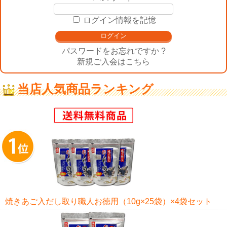
ログイン情報を記憶
パスワードをお忘れですか ?
新規ご入会はこちら
当店人気商品ランキング
焼きあご入だし取り職人お徳用（10g×25袋）×4袋セット