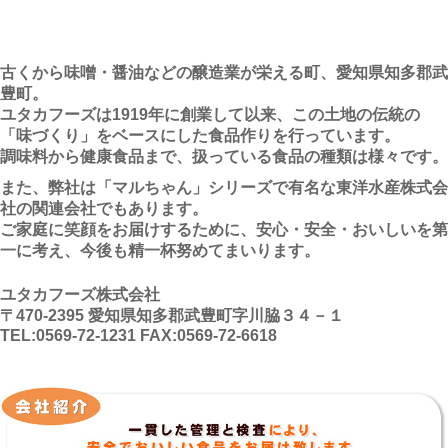
古くから味噌・醤油などの醸造業が栄える町、愛知県知多郡武
豊町。
ユタカフーズは1919年に創業して以来、この土地の伝統の
「味づくり」をベースにした食品作りを行っています。
調味料から健康食品まで、扱っている食品の種類は様々です。
また、弊社は「マルちゃん」シリーズで有名な東洋水産株式会
社の関連会社でもあります。
ご家庭に笑顔をお届けするために、安心・安全・おいしいを第
一に考え、今後も精一杯努めてまいります。
ユタカフーズ株式会社
〒470-2395 愛知県知多郡武豊町字川脇３４－１
TEL:0569-72-1231 FAX:0569-72-6618