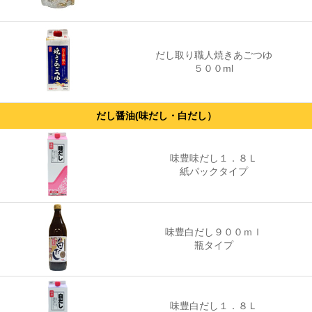
だし取り職人焼きあごつゆ
５００ml
だし醤油(味だし・白だし）
味豊味だし１．８Ｌ
紙パックタイプ
味豊白だし９００ｍｌ
瓶タイプ
味豊白だし１．８Ｌ