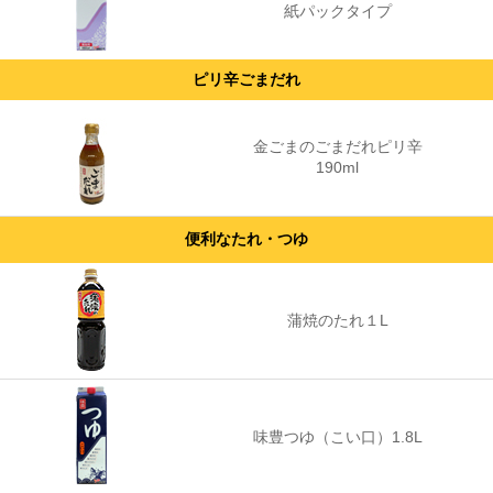
紙パックタイプ
ピリ辛ごまだれ
金ごまのごまだれピリ辛
190ml
便利なたれ・つゆ
蒲焼のたれ１L
味豊つゆ（こい口）1.8L