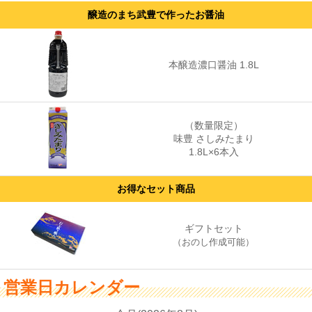
醸造のまち武豊で作ったお醤油
本醸造濃口醤油 1.8L
（数量限定）
味豊 さしみたまり
1.8L×6本入
お得なセット商品
ギフトセット
（おのし作成可能）
営業日カレンダー