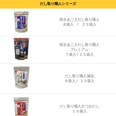
だし取り職人シリーズ
焼きあご入だし取り職人
８袋入
/
２５袋入
焼きあご入だし取り職人
プレミアム
７袋入
/
２５袋入
だし取り職人減塩
８袋入
／
２５袋入
だし取り職人かつおだし
１０袋入